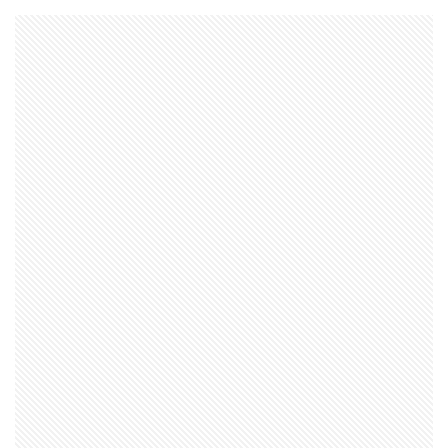
1
発
電
機
が
空
で
停
止
す
る
と
ど
う
な
る
か
2
発
電