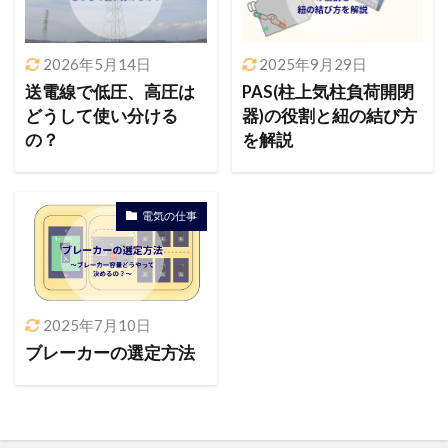
2026年5月14日
2025年9月29日
送電線で低圧、高圧は
PAS(柱上気柱負荷開閉
どうして使い分ける
器)の役割と紐の結び方
の？
を解説
電気の仕事
2025年7月10日
ブレーカーの選定方法