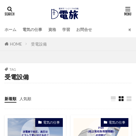
ホーム
電気の仕事
資格
学習
お問合せ
HOME
受電設備
TAG
受電設備
新着順
人気順
電気の仕事
電気の仕事