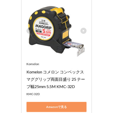
Komelon
Komelon コメロン コンベックス 
マググリップ両面目盛り 25 テー
プ幅25mm 5.5M KMC-32D
KMC-32D
Amazonで見る