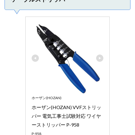
ホーザン(HOZAN)
ホーザン(HOZAN) VVFストリッ
パー 電気工事士試験対応 ワイヤ
ーストリッパー P-958
P-958