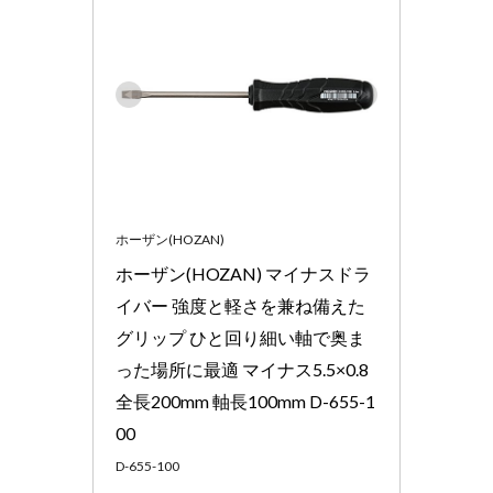
ホーザン(HOZAN)
ホーザン(HOZAN) マイナスドラ
イバー 強度と軽さを兼ね備えた
グリップ ひと回り細い軸で奥ま
った場所に最適 マイナス5.5×0.8 
全長200mm 軸長100mm D-655-1
00
D-655-100