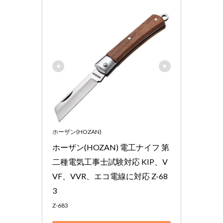
ホーザン(HOZAN)
ホーザン(HOZAN) 電工ナイフ 第
二種電気工事士試験対応 KIP、V
VF、VVR、エコ電線に対応 Z-68
3
Z-683