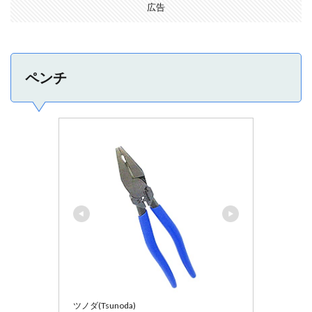
広告
ペンチ
ツノダ(Tsunoda)