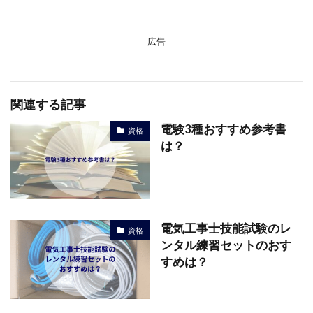
広告
関連する記事
電験3種おすすめ参考書
資格
は？
電気工事士技能試験のレ
資格
ンタル練習セットのおす
すめは？